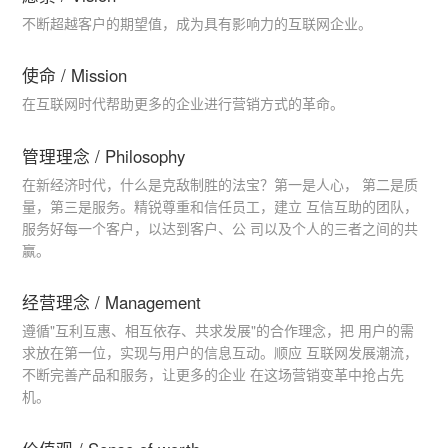
不断超越客户的期望值，成为具有影响力的互联网企业。
使命 / Mission
在互联网时代帮助更多的企业进行营销方式的革命。
管理理念 / Philosophy
在新经济时代，什么是克敌制胜的法宝？第一是人心， 第二是质
量，第三是服务。精锐尊重和信任员工，建立 互信互助的团队，
服务好每一个客户，以达到客户、公 司以及个人的三者之间的共
赢。
经营理念 / Management
遵循"互利互惠、相互依存、共求发展"的合作理念，把 用户的需
求放在第一位，实现与用户的信息互动。顺应 互联网发展潮流，
不断完善产品和服务，让更多的企业 在这场营销变革中抢占先
机。