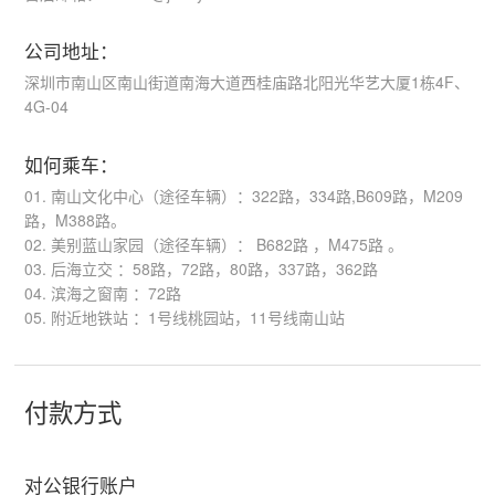
公司地址：
深圳市南山区南山街道南海大道西桂庙路北阳光华艺大厦1栋4F、
4G-04
如何乘车：
01. 南山文化中心（途径车辆）：322路，334路,B609路，M209
路，M388路。
02. 美别蓝山家园（途径车辆）： B682路 ，M475路 。
03. 后海立交 ：58路，72路，80路，337路，362路
04. 滨海之窗南 ：72路
05. 附近地铁站 ：1号线桃园站，11号线南山站
付款方式
对公银行账户