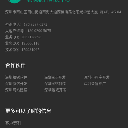
深圳市南山区南山街道南海大道西桂庙路北阳光华艺大厦1栋4F、4G-04
咨询电话：136 8237 6272
大客户咨询：139 0290 5075
业务QQ：2062128898
业务QQ：195006118
技术QQ：179981967
合作伙伴
深圳精锐软件
深圳APP开发
深圳小程序开发
深圳微信开发
深圳APP制作
深圳营销推广
深圳网站建设
深圳游戏开发
更多可以了解的信息
客户案列