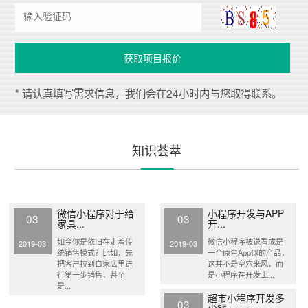
* 请认真填写需求信息，我们会在24小时内与您取得联系。
知识荟萃
微信小程序对于给
小程序开发与APP
03
03
家具...
开...
如今你是依旧在走着传
微信小程序被说看成是
2019-03
2019-03
统销售模式？比如，先
一个原生App似的产品，
把客户拉到自家店里进
这并不是空穴来风，而
行第一步销售，甚至
是小程序在开发上...
是...
超市小程序开发多
03