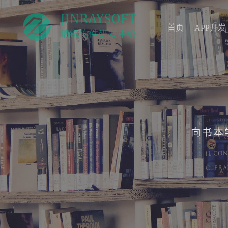
首页
APP开发
首页
APP开发
向书本