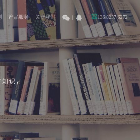
列
产品服务
关于我们
136 8237 6272
列
产品服务
关于我们
有知识，