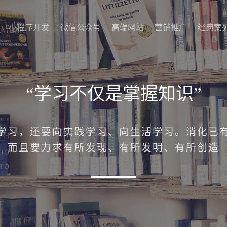
小程序开发
微信公众号
高端网站
营销推广
经典案
小程序开发
微信公众号
高端网站
营销推广
经典案
“学习不仅是掌握知识”
学习，还要向实践学习、向生活学习。消化已
而且要力求有所发现、有所发明、有所创造