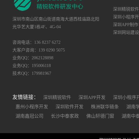
深圳精锐软件
深圳小程序开
深圳市南山区南山街道南海大道西桂庙路北阳
深圳APP制作
光华艺大厦1栋4F、4G-04
深圳网站建设
咨询电话：136 8237 6272
大客户咨询：139 0290 5075
业务QQ：2062128898
业务QQ：195006118
技术QQ：179981967
友情链接：
深圳精锐软件
深圳APP开发
深圳小程序
惠州小程序开发
深圳软件开发
株洲联华链条
湖南
湖南鑫冠公司
长沙中泰家政
佛山轩德门窗
湖南中