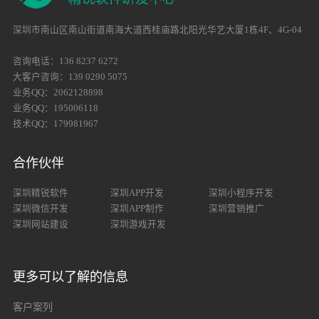
深圳市南山区南山街道南海大道西桂庙路北阳光华艺大厦1栋4F、4G-04
咨询电话：136 8237 6272
大客户咨询：139 0290 5075
业务QQ：2062128898
业务QQ：195006118
技术QQ：179981967
合作伙伴
深圳精锐软件
深圳APP开发
深圳小程序开发
深圳微信开发
深圳APP制作
深圳营销推广
深圳网站建设
深圳游戏开发
更多可以了解的信息
客户案列