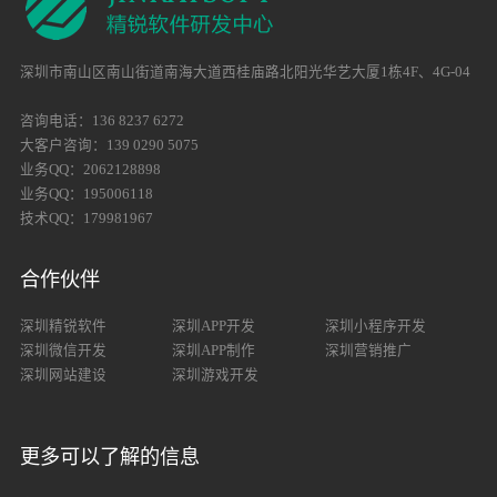
深圳市南山区南山街道南海大道西桂庙路北阳光华艺大厦1栋4F、4G-04
咨询电话：136 8237 6272
大客户咨询：139 0290 5075
业务QQ：2062128898
业务QQ：195006118
技术QQ：179981967
合作伙伴
深圳精锐软件
深圳APP开发
深圳小程序开发
深圳微信开发
深圳APP制作
深圳营销推广
深圳网站建设
深圳游戏开发
更多可以了解的信息