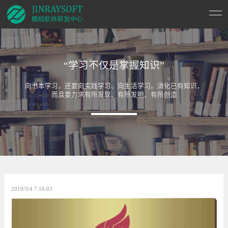
“学习不仅是掌握知识”
向书本学习，还要向实践学习、向生活学习。消化已有知识，
而且要力求有所发现、有所发明、有所创造
2019/3/4 7:16:03