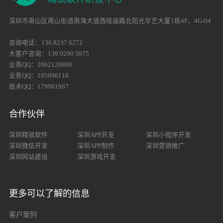
深圳市南山区南山街道南海大道西桂庙路北阳光华艺大厦1栋4F、4G-04
咨询电话：136 8237 6272
大客户咨询：139 0290 5075
业务QQ：2062128898
业务QQ：195006118
技术QQ：179981967
合作伙伴
深圳精锐软件
深圳APP开发
深圳小程序开发
深圳微信开发
深圳APP制作
深圳营销推广
深圳网站建设
深圳游戏开发
更多可以了解的信息
客户案列