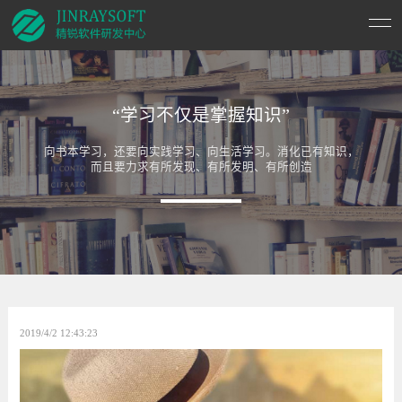
“学习不仅是掌握知识”
向书本学习，还要向实践学习、向生活学习。消化已有知识，
而且要力求有所发现、有所发明、有所创造
2019/4/2 12:43:23