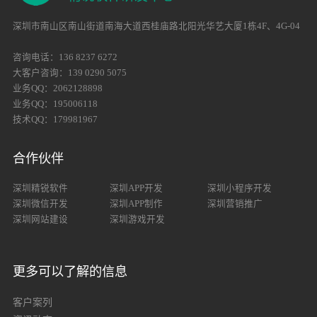
深圳市南山区南山街道南海大道西桂庙路北阳光华艺大厦1栋4F、4G-04
咨询电话：136 8237 6272
大客户咨询：139 0290 5075
业务QQ：2062128898
业务QQ：195006118
技术QQ：179981967
合作伙伴
深圳精锐软件
深圳APP开发
深圳小程序开发
深圳微信开发
深圳APP制作
深圳营销推广
深圳网站建设
深圳游戏开发
更多可以了解的信息
客户案列